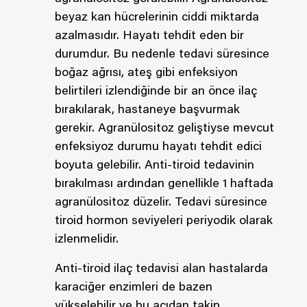
beyaz kan hücrelerinin ciddi miktarda
azalmasıdır. Hayatı tehdit eden bir
durumdur. Bu nedenle tedavi süresince
boğaz ağrısı, ateş gibi enfeksiyon
belirtileri izlendiğinde bir an önce ilaç
bırakılarak, hastaneye başvurmak
gerekir. Agranülositoz geliştiyse mevcut
enfeksiyoz durumu hayatı tehdit edici
boyuta gelebilir. Anti-tiroid tedavinin
bırakılması ardından genellikle 1 haftada
agranülositoz düzelir. Tedavi süresince
tiroid hormon seviyeleri periyodik olarak
izlenmelidir.
Anti-tiroid ilaç tedavisi alan hastalarda
karaciğer enzimleri de bazen
yükselebilir ve bu açıdan takip