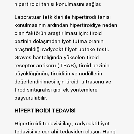
hipertiroidi tanısı konulmasını sağlar.
Laboratuar tetkikleri ile hipertirodi tanısı
konulmasının ardından hipertiroidiye neden
olan faktörün araştırılması için; tiroid
bezinin dolaşımdan iyot tutma oranın
araştırıldığı radyoaktif iyot uptake testi,
Graves hastalığında yükselen tiroid
reseptör antikoru (TRAB), tiroid bezinin
büyüklüğünün, tiroiditin ve nodüllerin
değerlendirilmesi için tiroid ultrasonu ve
tirod sintigrafisi gibi ek yöntemlere
başvurulabilir.
HİPERTİROİDİ TEDAVİSİ
Hipertiroidi tedavisi ilaç , radyoaktif iyot
tedavisi ve cerrahi tedaviden oluşur. Hangi