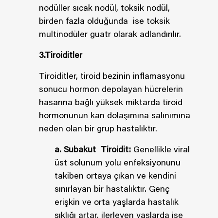
nodüller sıcak nodül, toksik nodül,
birden fazla olduğunda ise toksik
multinodüler guatr olarak adlandırılır.
3.Tiroiditler
Tiroiditler, tiroid bezinin inflamasyonu
sonucu hormon depolayan hücrelerin
hasarına bağlı yüksek miktarda tiroid
hormonunun kan dolaşımına salınımına
neden olan bir grup hastalıktır.
a. Subakut Tiroidit:
Genellikle viral
üst solunum yolu enfeksiyonunu
takiben ortaya çıkan ve kendini
sınırlayan bir hastalıktır. Genç
erişkin ve orta yaşlarda hastalık
sıklığı artar, ilerleyen yaşlarda ise