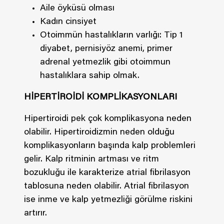
Aile öyküsü olması
Kadın cinsiyet
Otoimmün hastalıkların varlığı: Tip 1
diyabet, pernisiyöz anemi, primer
adrenal yetmezlik gibi otoimmun
hastalıklara sahip olmak.
HİPERTİROİDİ KOMPLİKASYONLARI
Hipertiroidi pek çok komplikasyona neden
olabilir. Hipertiroidizmin neden olduğu
komplikasyonların başında kalp problemleri
gelir. Kalp ritminin artması ve ritm
bozukluğu ile karakterize atrial fibrilasyon
tablosuna neden olabilir. Atrial fibrilasyon
ise inme ve kalp yetmezliği görülme riskini
artırır.