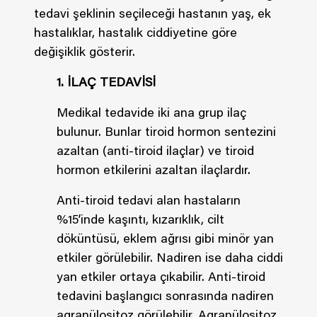
tedavi şeklinin seçileceği hastanın yaş, ek
hastalıklar, hastalık ciddiyetine göre
değişiklik gösterir.
1. İLAÇ TEDAVİSİ
Medikal tedavide iki ana grup ilaç
bulunur. Bunlar tiroid hormon sentezini
azaltan (anti-tiroid ilaçlar) ve tiroid
hormon etkilerini azaltan ilaçlardır.
Anti-tiroid tedavi alan hastaların
%15’inde kaşıntı, kızarıklık, cilt
döküntüsü, eklem ağrısı gibi minör yan
etkiler görülebilir. Nadiren ise daha ciddi
yan etkiler ortaya çıkabilir. Anti-tiroid
tedavini başlangıcı sonrasında nadiren
agranülositoz görülebilir. Agranülositoz