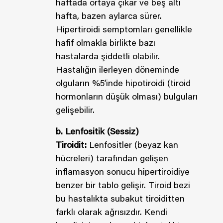
haftada ortaya çıkar ve beş altı
hafta, bazen aylarca sürer.
Hipertiroidi semptomları genellikle
hafif olmakla birlikte bazı
hastalarda şiddetli olabilir.
Hastalığın ilerleyen döneminde
olguların %5’inde hipotiroidi (tiroid
hormonların düşük olması) bulguları
gelişebilir.
b. Lenfositik (Sessiz)
Tiroidit:
Lenfositler (beyaz kan
hücreleri) tarafından gelişen
inflamasyon sonucu hipertiroidiye
benzer bir tablo gelişir. Tiroid bezi
bu hastalıkta subakut tiroiditten
farklı olarak ağrısızdır. Kendi