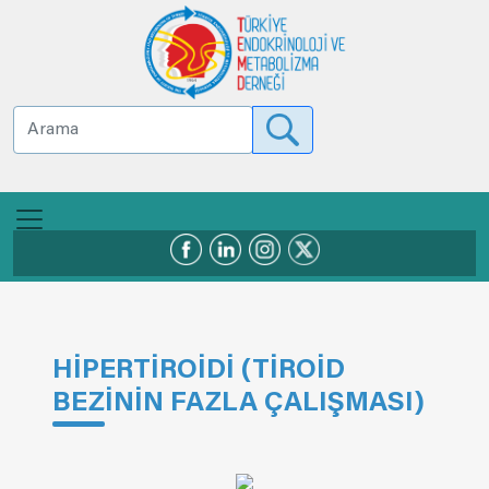
HİPERTİROİDİ (TİROİD
BEZİNİN FAZLA ÇALIŞMASI)