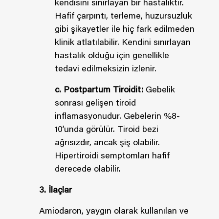
kendisini sınırlayan bir hastalıktır.
Hafif çarpıntı, terleme, huzursuzluk
gibi şikayetler ile hiç fark edilmeden
klinik atlatılabilir. Kendini sınırlayan
hastalık olduğu için genellikle
tedavi edilmeksizin izlenir.
c. Postpartum Tiroidit:
Gebelik
sonrası gelişen tiroid
inflamasyonudur. Gebelerin %8-
10’unda görülür. Tiroid bezi
ağrısızdır, ancak şiş olabilir.
Hipertiroidi semptomları hafif
derecede olabilir.
3. İlaçlar
Amiodaron, yaygın olarak kullanılan ve