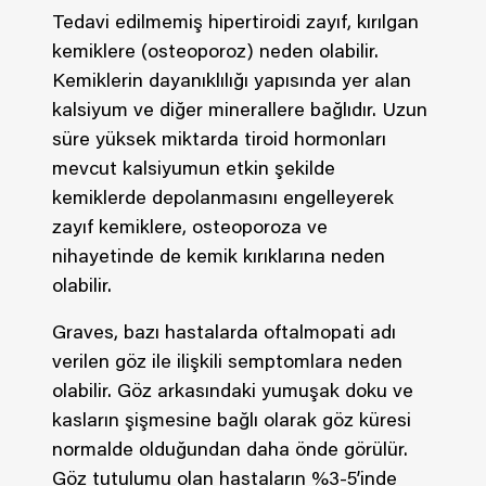
Tedavi edilmemiş hipertiroidi zayıf, kırılgan
kemiklere (osteoporoz) neden olabilir.
Kemiklerin dayanıklılığı yapısında yer alan
kalsiyum ve diğer minerallere bağlıdır. Uzun
süre yüksek miktarda tiroid hormonları
mevcut kalsiyumun etkin şekilde
kemiklerde depolanmasını engelleyerek
zayıf kemiklere, osteoporoza ve
nihayetinde de kemik kırıklarına neden
olabilir.
Graves, bazı hastalarda oftalmopati adı
verilen göz ile ilişkili semptomlara neden
olabilir. Göz arkasındaki yumuşak doku ve
kasların şişmesine bağlı olarak göz küresi
normalde olduğundan daha önde görülür.
Göz tutulumu olan hastaların %3-5’inde