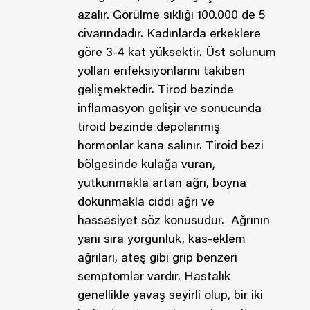
azalır. Görülme sıklığı 100.000 de 5
civarındadır. Kadınlarda erkeklere
göre 3-4 kat yüksektir. Üst solunum
yolları enfeksiyonlarını takiben
gelişmektedir. Tirod bezinde
inflamasyon gelişir ve sonucunda
tiroid bezinde depolanmış
hormonlar kana salınır. Tiroid bezi
bölgesinde kulağa vuran,
yutkunmakla artan ağrı, boyna
dokunmakla ciddi ağrı ve
hassasiyet söz konusudur. Ağrının
yanı sıra yorgunluk, kas-eklem
ağrıları, ateş gibi grip benzeri
semptomlar vardır. Hastalık
genellikle yavaş seyirli olup, bir iki