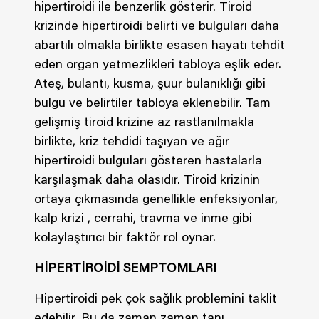
hipertiroidi ile benzerlik gösterir. Tiroid
krizinde hipertiroidi belirti ve bulguları daha
abartılı olmakla birlikte esasen hayatı tehdit
eden organ yetmezlikleri tabloya eşlik eder.
Ateş, bulantı, kusma, şuur bulanıklığı gibi
bulgu ve belirtiler tabloya eklenebilir. Tam
gelişmiş tiroid krizine az rastlanılmakla
birlikte, kriz tehdidi taşıyan ve ağır
hipertiroidi bulguları gösteren hastalarla
karşılaşmak daha olasıdır. Tiroid krizinin
ortaya çıkmasında genellikle enfeksiyonlar,
kalp krizi , cerrahi, travma ve inme gibi
kolaylaştırıcı bir faktör rol oynar.
HİPERTİROİDİ SEMPTOMLARI
Hipertiroidi pek çok sağlık problemini taklit