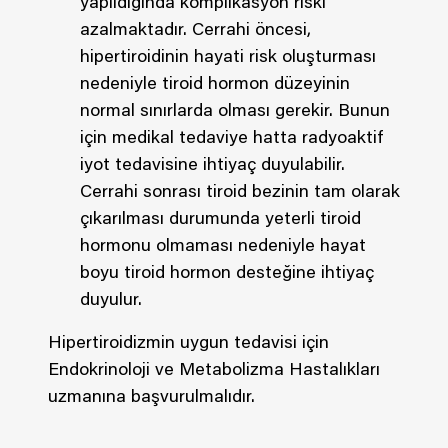
yapıldığında komplikasyon riski
azalmaktadır. Cerrahi öncesi,
hipertiroidinin hayati risk oluşturması
nedeniyle tiroid hormon düzeyinin
normal sınırlarda olması gerekir. Bunun
için medikal tedaviye hatta radyoaktif
iyot tedavisine ihtiyaç duyulabilir.
Cerrahi sonrası tiroid bezinin tam olarak
çıkarılması durumunda yeterli tiroid
hormonu olmaması nedeniyle hayat
boyu tiroid hormon desteğine ihtiyaç
duyulur.
Hipertiroidizmin uygun tedavisi için
Endokrinoloji ve Metabolizma Hastalıkları
uzmanına başvurulmalıdır.