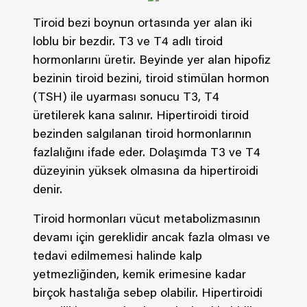
Tiroid bezi boynun ortasında yer alan iki
loblu bir bezdir. T3 ve T4 adlı tiroid
hormonlarını üretir. Beyinde yer alan hipofiz
bezinin tiroid bezini, tiroid stimülan hormon
(TSH) ile uyarması sonucu T3, T4
üretilerek kana salınır. Hipertiroidi tiroid
bezinden salgılanan tiroid hormonlarının
fazlalığını ifade eder. Dolaşımda T3 ve T4
düzeyinin yüksek olmasına da hipertiroidi
denir.
Tiroid hormonları vücut metabolizmasının
devamı için gereklidir ancak fazla olması ve
tedavi edilmemesi halinde kalp
yetmezliğinden, kemik erimesine kadar
birçok hastalığa sebep olabilir. Hipertiroidi