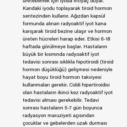
üretebilmek için iyoda ihtiyaç duyar.
Kandaki iyodu toplayarak tiroid hormon
sentezinden kullanır. Ağızdan kapsül
formunda alınan radyoaktif iyot kana
karışarak tiroid bezine ulaşır ve hormon
üreten hücreleri harap eder. Etkisi 6-18
haftada görülmeye başlar. Hastaların
büyük bir kısmında radyoaktif iyot
tedavisi sonrası sıklıkla hipotiroidi (tiroid
hormon düşüklüğü) gelişmesi nedeniyle
hayat boyu tiroid hormon takviyesi
kullanmaları gerekir. Ciddi hipertiroidisi
olan hastaların ikinci kez radyoaktif iyot
tedavisi alması gerekebilir. Tedavi
sonrası hastaların 5-7 gün boyunca
radyasyon maruziyeti açısından
çocuklar ve gebelerden uzak durması