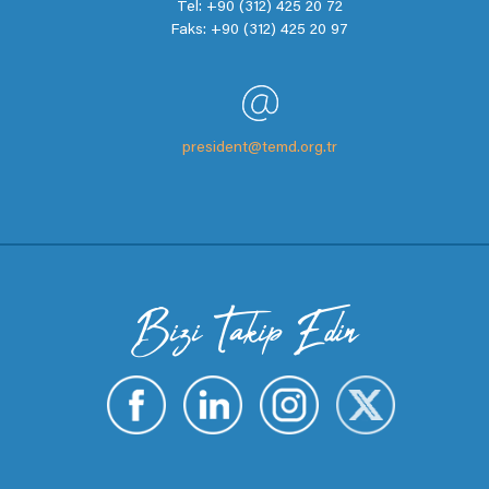
Tel: +90 (312) 425 20 72
Faks: +90 (312) 425 20 97
president@temd.org.tr
Bizi Takip Edin