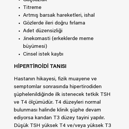
Güçsüzlük
Titreme
Artmış barsak hareketleri, ishal
Gözlerde ileri doğru fırlama
Adet düzensizliği
Jinekomasti (erkeklerde meme
büyümesi)
Cinsel istek kaybı
HİPERTİROİDİ TANISI
Hastanın hikayesi, fizik muayene ve
semptomlar sonrasında hipertirodiden
şüphelenildiğinde ilk istenecek tetkik TSH
ve T4 ölçümüdür. T4 düzeyleri normal
bulunması halinde klinik şüphe devam
ediyorsa kandan T3 düzey tayini yapılır.
Düşük TSH yüksek T4 ve/veya yüksek T3