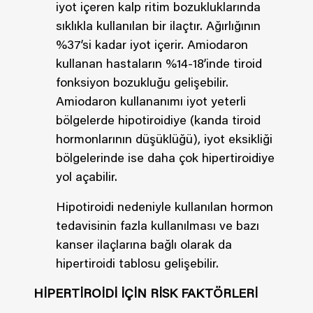
iyot içeren kalp ritim bozukluklarında
sıklıkla kullanılan bir ilaçtır. Ağırlığının
%37’si kadar iyot içerir. Amiodaron
kullanan hastaların %14-18’inde tiroid
fonksiyon bozukluğu gelişebilir.
Amiodaron kullananımı iyot yeterli
bölgelerde hipotiroidiye (kanda tiroid
hormonlarının düşüklüğü), iyot eksikliği
bölgelerinde ise daha çok hipertiroidiye
yol açabilir.
Hipotiroidi nedeniyle kullanılan hormon
tedavisinin fazla kullanılması ve bazı
kanser ilaçlarına bağlı olarak da
hipertiroidi tablosu gelişebilir.
HİPERTİROİDİ İÇİN RİSK FAKTÖRLERİ