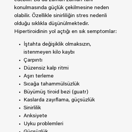
edebilir. Bu da zaman zaman tanı
konulmasında güçlük çekilmesine neden
olabilir. Özellikle sinirliliğin stres nedenli
olduğu sıklıkla düşünülmektedir.
Hipertiroidinin yol açtığı en sık semptomlar:
İştahta değişiklik olmaksızın,
istenmeyen kilo kaybı
Çarpıntı
Düzensiz kalp ritmi
Aşırı terleme
Sıcağa tahammülsüzlük
Büyümüş tiroid bezi (guatr)
Kaslarda zayıflama, güçsüzlük
Sinirlilik
Anksiyete
Uyku problemleri