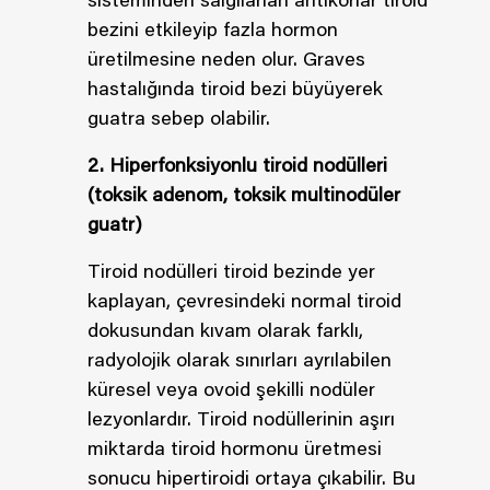
sisteminden salgılanan antikorlar tiroid
bezini etkileyip fazla hormon
üretilmesine neden olur. Graves
hastalığında tiroid bezi büyüyerek
guatra sebep olabilir.
2. Hiperfonksiyonlu tiroid nodülleri
(toksik adenom, toksik multinodüler
guatr)
Tiroid nodülleri tiroid bezinde yer
kaplayan, çevresindeki normal tiroid
dokusundan kıvam olarak farklı,
radyolojik olarak sınırları ayrılabilen
küresel veya ovoid şekilli nodüler
lezyonlardır. Tiroid nodüllerinin aşırı
miktarda tiroid hormonu üretmesi
sonucu hipertiroidi ortaya çıkabilir. Bu