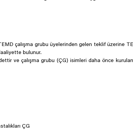
EMD çalışma grubu üyelerinden gelen teklif üzerine TE
faaliyette bulunur.
 adettir ve çalışma grubu (ÇG) isimleri daha önce kurul
talıkları ÇG