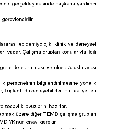
tlerinin gerçekleşmesinde başkana yardımcı
örevlendirilir.
ararası epidemiyolojik, klinik ve deneysel
 yapar. Çalışma grupları konularıyla ilgili
ngrelerde sunulması ve ulusal/uluslararası
lık personelinin bilgilendirilmesine yönelik
ir, toplantı düzenleyebilirler, bu faaliyetleri
tedavi kılavuzlarını hazırlar.
a yapmak üzere diğer TEMD çalışma grupları
TEMD YK’nun onayı gerekir.