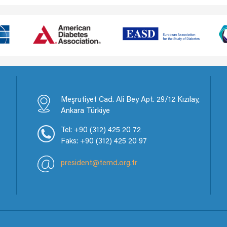
Meşrutiyet Cad. Ali Bey Apt. 29/12 Kızılay,
Ankara Türkiye
Tel: +90 (312) 425 20 72
Faks: +90 (312) 425 20 97
president@temd.org.tr