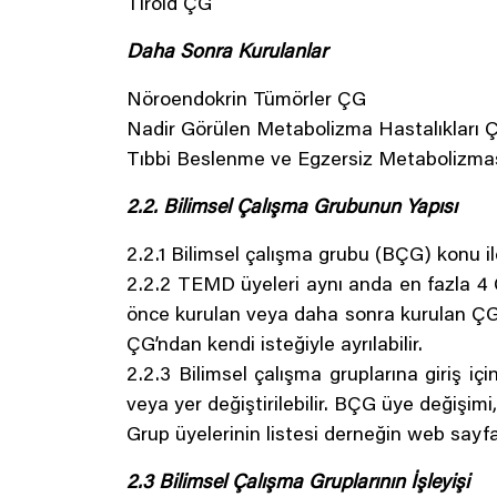
Tiroid ÇG
Daha Sonra Kurulanlar
Nöroendokrin Tümörler ÇG
Nadir Görülen Metabolizma Hastalıkları 
Tıbbi Beslenme ve Egzersiz Metabolizma
2.2. Bilimsel Çalışma Grubunun Yapısı
2.2.1 Bilimsel çalışma grubu (BÇG) konu i
2.2.2 TEMD üyeleri aynı anda en fazla 4
önce kurulan veya daha sonra kurulan ÇG üy
ÇG’ndan kendi isteğiyle ayrılabilir.
2.2.3 Bilimsel çalışma gruplarına giriş iç
veya yer değiştirilebilir. BÇG üye değişim
Grup üyelerinin listesi derneğin web sayfa
2.3 Bilimsel Çalışma Gruplarının İşleyişi