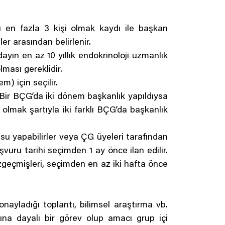
ı en fazla 3 kişi olmak kaydı ile başkan
er arasından belirlenir.
ayın en az 10 yıllık endokrinoloji uzmanlık
lması gereklidir.
) için seçilir.
 Bir BÇG’da iki dönem başkanlık yapıldıysa
olmak şartıyla iki farklı BÇG’da başkanlık
usu yapabilirler veya ÇG üyeleri tarafından
şvuru tarihi seçimden 1 ay önce ilan edilir.
geçmişleri, seçimden en az iki hafta önce
nayladığı toplantı, bilimsel araştırma vb.
ına dayalı bir görev olup amacı grup içi