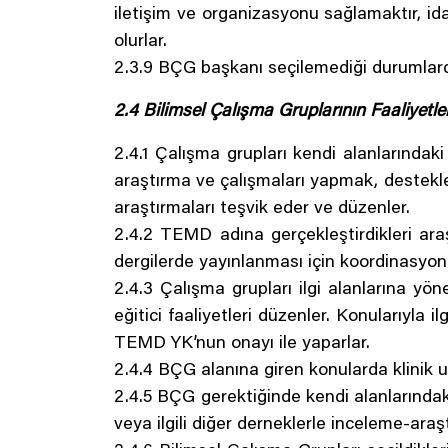
iletişim ve organizasyonu sağlamaktır, id
olurlar.
2.3.9 BÇG başkanı seçilemediği durumlarda
2.4 Bilimsel Çalışma Gruplarının Faaliyetler
2.4.1 Çalışma grupları kendi alanlarındak
araştırma ve çalışmaları yapmak, desteklem
araştırmaları teşvik eder ve düzenler.
2.4.2 TEMD adına gerçekleştirdikleri araş
dergilerde yayınlanması için koordinasyonu
2.4.3 Çalışma grupları ilgi alanlarına yöne
eğitici faaliyetleri düzenler. Konularıyla ilg
TEMD YK’nun onayı ile yaparlar.
2.4.4 BÇG alanına giren konularda klinik u
2.4.5 BÇG gerektiğinde kendi alanlarındak
veya ilgili diğer derneklerle inceleme-ara