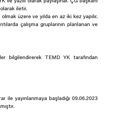
 ile yazılı olarak paylaşırlar. ÇG başkanı
larak iletir.
olmak üzere ve yılda en az iki kez yapılır.
antılarda çalışma gruplarının planlanan ve
ler bilgilendirerek TEMD YK tarafından
rar ile yayınlanmaya başladığı 09.06.2023
mıştır.