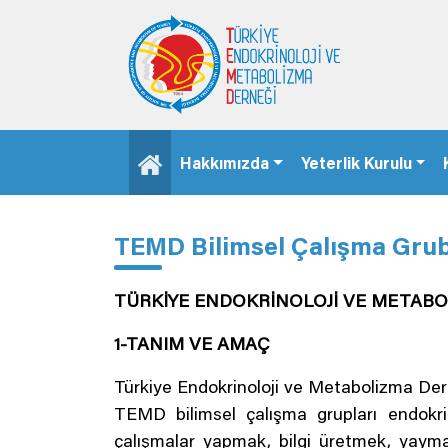
Hakkımızda
Yeterlik Kurulu
TEMD Bilimsel Çalışma Gru
TÜRKİYE ENDOKRİNOLOJİ VE METABO
1-TANIM VE AMAÇ
Türkiye Endokrinoloji ve Metabolizma Der
TEMD bilimsel çalışma grupları endokrin
çalışmalar yapmak, bilgi üretmek, yaymak