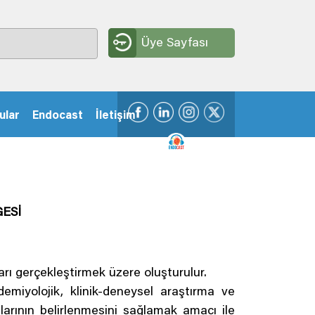
Üye Sayfası
ular
Endocast
İletişim
ESİ
ı gerçekleştirmek üzere oluşturulur.
emiyolojik, klinik-deneysel araştırma ve
larının belirlenmesini sağlamak amacı ile