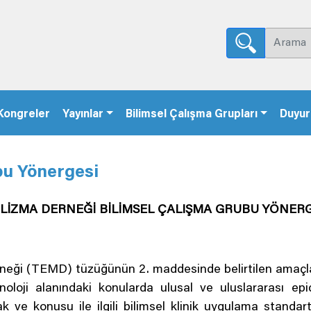
Kongreler
Yayınlar
Bilimsel Çalışma Grupları
Duyur
bu Yönergesi
LİZMA DERNEĞİ BİLİMSEL ÇALIŞMA GRUBU YÖNERG
neği (TEMD) tüzüğünün 2. maddesinde belirtilen amaçlar
oloji alanındaki konularda ulusal ve uluslararası epid
 ve konusu ile ilgili bilimsel klinik uygulama standart