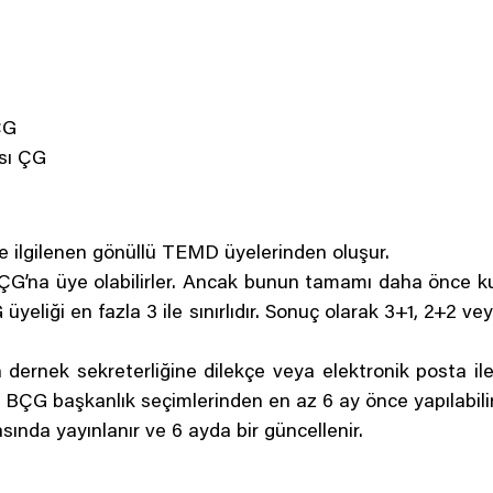
ÇG
sı ÇG
le ilgilenen gönüllü TEMD üyelerinden oluşur.
 ÇG’na üye olabilirler. Ancak bunun tamamı daha önce k
eliği en fazla 3 ile sınırlıdır. Sonuç olarak 3+1, 2+2 v
in dernek sekreterliğine dilekçe veya elektronik posta ile
i, BÇG başkanlık seçimlerinden en az 6 ay önce yapılabilir
sında yayınlanır ve 6 ayda bir güncellenir.