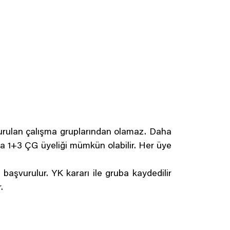
urulan çalışma gruplarından olamaz. Daha
eya 1+3 ÇG üyeliği mümkün olabilir. Her üye
 başvurulur. YK kararı ile gruba kaydedilir
.