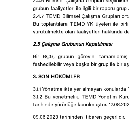
2.4.6 Bilimsel Çalışma Grupları seçildikl
grubun faaliyetleri ile ilgili bir raporu gru
2.4.7 TEMD Bilimsel Çalışma Grupları ortak
Bu toplantılara TEMD YK üyeleri ile birli
yürütülmekte olan faaliyetleri hakkında de
2.5 Çalışma Grubunun Kapatılması
Bir BÇG, grubun görevini tamamlamış o
feshedilebilir veya başka bir grup ile birleşti
3. SON HÜKÜMLER
3.1.1 Yönetmelikte yer almayan konularda 
3.1.2 Bu yönetmelik, TEMD Yönetim Kurulu
tarihinde yürürlüğe konulmuştur. 17.08.2022
09.06.2023 tarihinden itibaren geçerlidir.