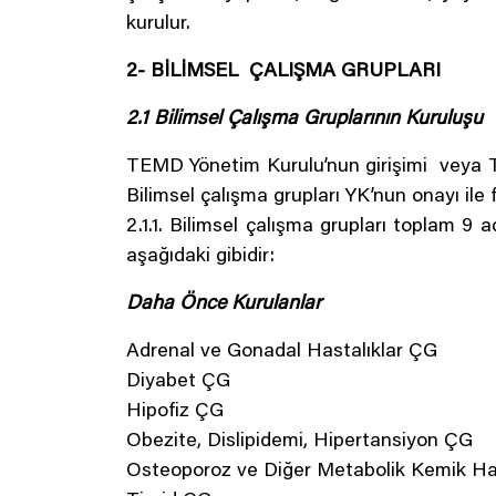
kurulur.
2- BİLİMSEL ÇALIŞMA GRUPLARI
2.1 Bilimsel Çalışma Gruplarının Kuruluşu
TEMD Yönetim Kurulu’nun girişimi veya T
Bilimsel çalışma grupları YK’nun onayı ile 
2.1.1. Bilimsel çalışma grupları toplam 9
aşağıdaki gibidir:
Daha Önce Kurulanlar
Adrenal ve Gonadal Hastalıklar ÇG
Diyabet ÇG
Hipofiz ÇG
Obezite, Dislipidemi, Hipertansiyon ÇG
Osteoporoz ve Diğer Metabolik Kemik Has