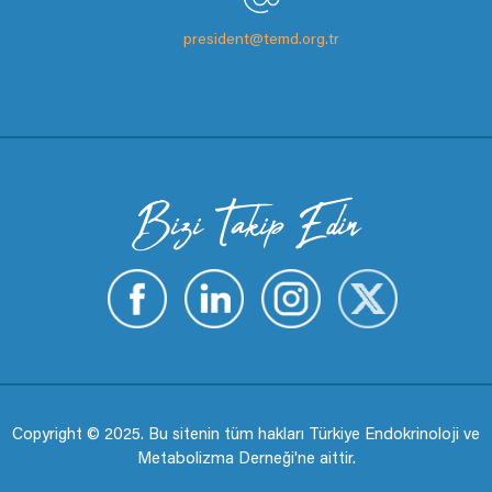
president@temd.org.tr
Bizi Takip Edin
Copyright © 2025. Bu sitenin tüm hakları Türkiye Endokrinoloji ve
Metabolizma Derneği'ne aittir.