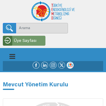
Üye Sayfası
Mevcut Yönetim Kurulu