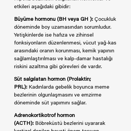
etkileri aşağıdaki gibidir:
Büyüme hormonu (BH veya GH ):
Çocukluk
döneminde boy uzamasından sorumludur.
Yetişkinlerde ise hafıza ve zihinsel
fonksiyonların düzenlenmesi, vücut yağ-kas
arasındaki oranın korunması, kemik yapının
sağlamlaştırılması ve kalp-damar hastalığı
riskini azaltma gibi görevleri de vardır.
Süt salgılatan hormon (Prolaktin;
PRL):
Kadınlarda gebelik boyunca meme
bezlerinin olgunlaşmasını ve emzirme
döneminde süt yapımını sağlar.
Adrenokortikotrof hormon
(ACTH):
Böbreküstü bezlerini uyararak