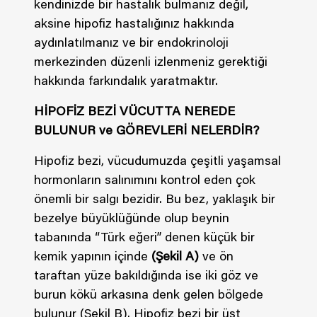
kendinizde bir hastalık bulmanız değil,
aksine hipofiz hastalığınız hakkında
aydınlatılmanız ve bir endokrinoloji
merkezinden düzenli izlenmeniz gerektiği
hakkında farkındalık yaratmaktır.
HİPOFİZ BEZİ VÜCUTTA NEREDE
BULUNUR ve GÖREVLERİ NELERDİR?
Hipofiz bezi, vücudumuzda çeşitli yaşamsal
hormonların salınımını kontrol eden çok
önemli bir salgı bezidir. Bu bez, yaklaşık bir
bezelye büyüklüğünde olup beynin
tabanında “Türk eğeri” denen küçük bir
kemik yapının içinde
(Şekil A)
ve ön
taraftan yüze bakıldığında ise iki göz ve
burun kökü arkasına denk gelen bölgede
bulunur (Şekil B). Hipofiz bezi bir üst