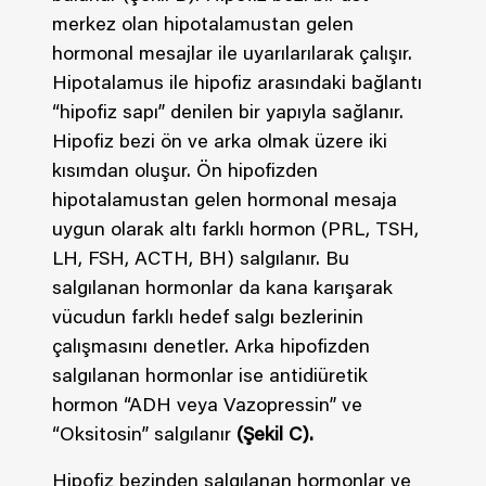
merkez olan hipotalamustan gelen
hormonal mesajlar ile uyarılarılarak çalışır.
Hipotalamus ile hipofiz arasındaki bağlantı
“hipofiz sapı” denilen bir yapıyla sağlanır.
Hipofiz bezi ön ve arka olmak üzere iki
kısımdan oluşur. Ön hipofizden
hipotalamustan gelen hormonal mesaja
uygun olarak altı farklı hormon (PRL, TSH,
LH, FSH, ACTH, BH) salgılanır. Bu
salgılanan hormonlar da kana karışarak
vücudun farklı hedef salgı bezlerinin
çalışmasını denetler. Arka hipofizden
salgılanan hormonlar ise antidiüretik
hormon “ADH veya Vazopressin” ve
“Oksitosin” salgılanır
(Şekil C).
Hipofiz bezinden salgılanan hormonlar ve