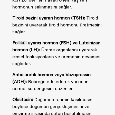
kortizol denilen hayati önem taşıyan
hormonun salınmasını sağlar.
Tiroid bezini uyaran hormon (TSH):
Tiroid
bezinini uyararak tiroid hormonu üretmesini
sağlar.
Follikül uyarıcı hormon (FSH) ve Luteinizan
hormon (LH):
Üreme organlarını uyararak
cinsel fonksiyonların ve üremenin devamını
sağlarlar.
Antidiüretik hormon veya Vazopressin
(ADH):
Böbreğe etki ederek vücudun
normal su dengesini düzenler.
Oksitosin:
Doğumda rahmin kasılmasını
böylece doğumun gerçekleşmesini ve
emzirme sırasında sütün boşaltılmasını