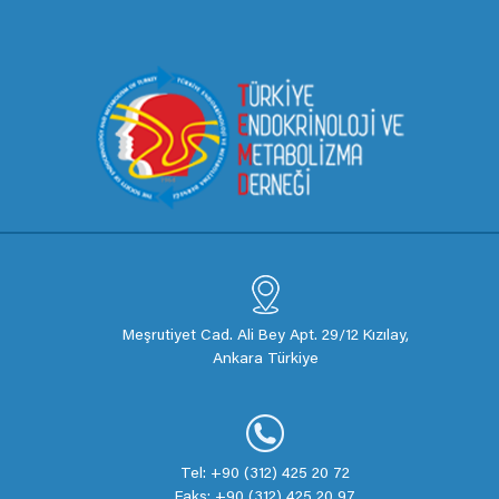
Meşrutiyet Cad. Ali Bey Apt. 29/12 Kızılay,
Ankara Türkiye
Tel: +90 (312) 425 20 72
Faks: +90 (312) 425 20 97