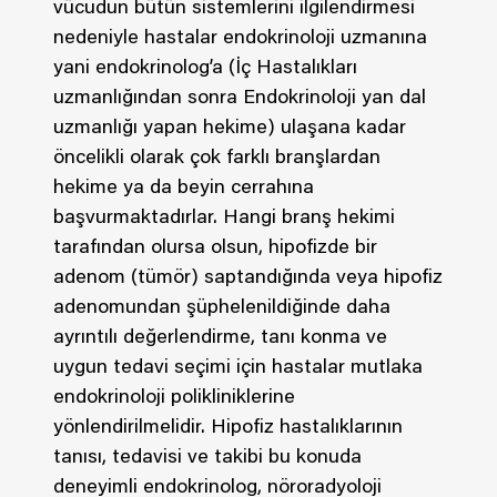
vücudun bütün sistemlerini ilgilendirmesi
nedeniyle hastalar endokrinoloji uzmanına
yani endokrinolog’a (İç Hastalıkları
uzmanlığından sonra Endokrinoloji yan dal
uzmanlığı yapan hekime) ulaşana kadar
öncelikli olarak çok farklı branşlardan
hekime ya da beyin cerrahına
başvurmaktadırlar. Hangi branş hekimi
tarafından olursa olsun, hipofizde bir
adenom (tümör) saptandığında veya hipofiz
adenomundan şüphelenildiğinde daha
ayrıntılı değerlendirme, tanı konma ve
uygun tedavi seçimi için hastalar mutlaka
endokrinoloji polikliniklerine
yönlendirilmelidir. Hipofiz hastalıklarının
tanısı, tedavisi ve takibi bu konuda
deneyimli endokrinolog, nöroradyoloji