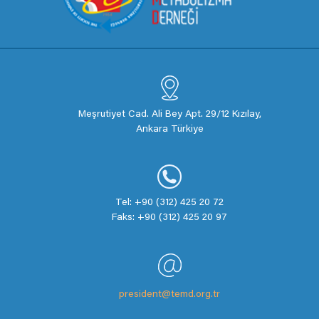
Meşrutiyet Cad. Ali Bey Apt. 29/12 Kızılay,
Ankara Türkiye
Tel: +90 (312) 425 20 72
Faks: +90 (312) 425 20 97
president@temd.org.tr