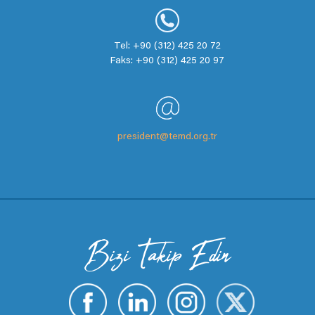
Tel: +90 (312) 425 20 72
Faks: +90 (312) 425 20 97
president@temd.org.tr
Bizi Takip Edin