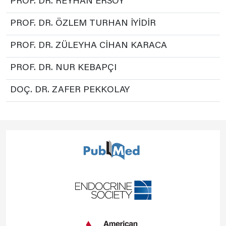
PROF. DR. REYHAN ERSOY
PROF. DR. ÖZLEM TURHAN İYİDİR
PROF. DR. ZÜLEYHA CİHAN KARACA
PROF. DR. NUR KEBAPÇI
DOÇ. DR. ZAFER PEKKOLAY