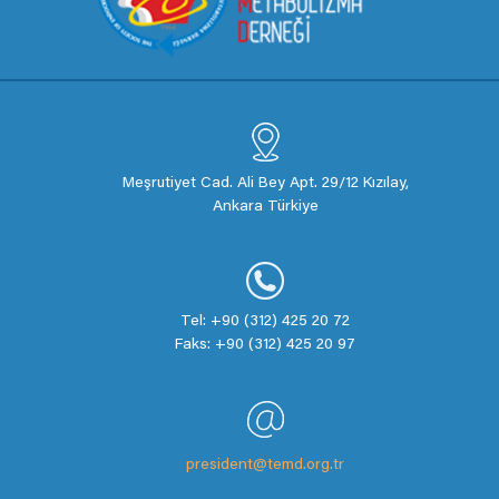
Meşrutiyet Cad. Ali Bey Apt. 29/12 Kızılay,
Ankara Türkiye
Tel: +90 (312) 425 20 72
Faks: +90 (312) 425 20 97
president@temd.org.tr