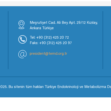
Meşrutiyet Cad. Ali Bey Apt. 29/12 Kızılay,
Ankara Türkiye
Tel: +90 (312) 425 20 72
Faks: +90 (312) 425 20 97
president@temd.org.tr
025. Bu sitenin tüm hakları Türkiye Endokrinoloji ve Metabolizma Dern