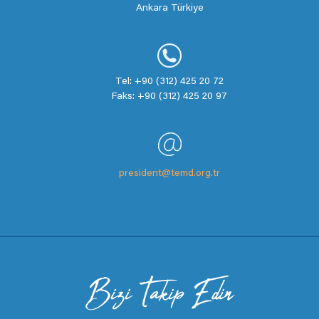
Ankara Türkiye
Tel: +90 (312) 425 20 72
Faks: +90 (312) 425 20 97
president@temd.org.tr
Bizi Takip Edin