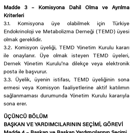
Madde 3 – Komisyona Dahil Olma ve Ayrılma
Kriterleri
3.1. Komisyona üye olabilmek için Türkiye
Endokrinoloji ve Metabolizma Derneği (TEMD) üyesi
olmak gereklidir.
3.2. Komisyon üyeliği, TEMD Yönetim Kurulu kararı
ile onaylanır. Üye olmak isteyen TEMD üyeleri,
Dernek Yönetim Kurulu'na dilekçe veya elektronik
posta ile başvurur.
3.3. Üyelik, üyenin istifası, TEMD üyeliğinin sona
ermesi veya Komisyon faaliyetlerine aktif katılımın
sağlanmaması durumunda Yönetim Kurulu kararıyla
sona erer.
ÜÇÜNCÜ BÖLÜM
BAŞKAN VE YARDIMCILARININ SEÇİMİ, GÖREVİ