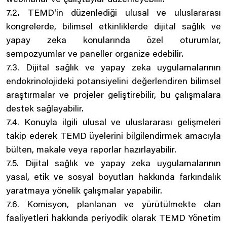
webinarlar ve çalıştaylar düzenleyebilir.
7.2. TEMD'in düzenlediği ulusal ve uluslararası
kongrelerde, bilimsel etkinliklerde dijital sağlık ve
yapay zeka konularında özel oturumlar,
sempozyumlar ve paneller organize edebilir.
7.3. Dijital sağlık ve yapay zeka uygulamalarının
endokrinolojideki potansiyelini değerlendiren bilimsel
araştırmalar ve projeler geliştirebilir, bu çalışmalara
destek sağlayabilir.
7.4. Konuyla ilgili ulusal ve uluslararası gelişmeleri
takip ederek TEMD üyelerini bilgilendirmek amacıyla
bülten, makale veya raporlar hazırlayabilir.
7.5. Dijital sağlık ve yapay zeka uygulamalarının
yasal, etik ve sosyal boyutları hakkında farkındalık
yaratmaya yönelik çalışmalar yapabilir.
7.6. Komisyon, planlanan ve yürütülmekte olan
faaliyetleri hakkında periyodik olarak TEMD Yönetim