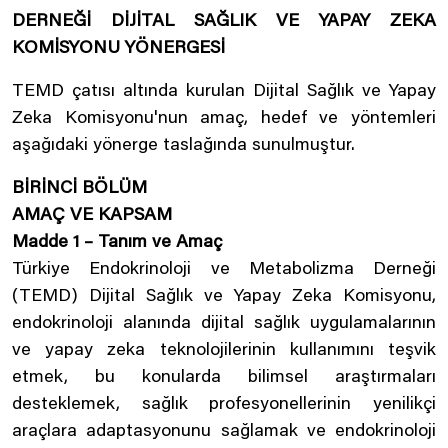
DERNEĞİ DİJİTAL SAĞLIK VE YAPAY ZEKA
KOMİSYONU YÖNERGESİ
TEMD çatısı altında kurulan Dijital Sağlık ve Yapay
Zeka Komisyonu'nun amaç, hedef ve yöntemleri
aşağıdaki yönerge taslağında sunulmuştur.
BİRİNCİ BÖLÜM
AMAÇ VE KAPSAM
Madde 1 – Tanım ve Amaç
Türkiye Endokrinoloji ve Metabolizma Derneği
(TEMD) Dijital Sağlık ve Yapay Zeka Komisyonu,
endokrinoloji alanında dijital sağlık uygulamalarının
ve yapay zeka teknolojilerinin kullanımını teşvik
etmek, bu konularda bilimsel araştırmaları
desteklemek, sağlık profesyonellerinin yenilikçi
araçlara adaptasyonunu sağlamak ve endokrinoloji