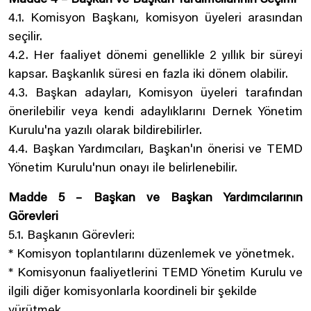
Madde 4 – Başkan ve Başkan Yardımcılarının Seçimi
4.1. Komisyon Başkanı, komisyon üyeleri arasından
seçilir.
4.2. Her faaliyet dönemi genellikle 2 yıllık bir süreyi
kapsar. Başkanlık süresi en fazla iki dönem olabilir.
4.3. Başkan adayları, Komisyon üyeleri tarafından
önerilebilir veya kendi adaylıklarını Dernek Yönetim
Kurulu'na yazılı olarak bildirebilirler.
4.4. Başkan Yardımcıları, Başkan'ın önerisi ve TEMD
Yönetim Kurulu'nun onayı ile belirlenebilir.
Madde 5 – Başkan ve Başkan Yardımcılarının
Görevleri
5.1. Başkanın Görevleri:
* Komisyon toplantılarını düzenlemek ve yönetmek.
* Komisyonun faaliyetlerini TEMD Yönetim Kurulu ve
ilgili diğer komisyonlarla koordineli bir şekilde