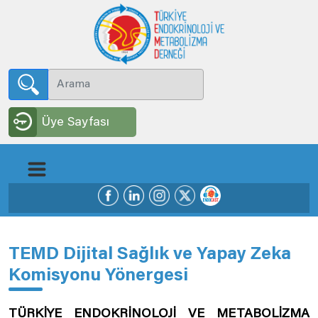
Üye Sayfası
TEMD Dijital Sağlık ve Yapay Zeka
Komisyonu Yönergesi
TÜRKİYE ENDOKRİNOLOJİ VE METABOLİZMA