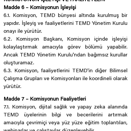
KOMİSYONUN İŞLEYİŞİ VE FAALİYETLERİ
Madde 6 – Komisyonun İşleyişi
6.1. Komisyon, TEMD bünyesi altında kurulmuş bir
yapıdır. İşleyiş ve faaliyetlerini TEMD Yönetim Kurulu
onayı ile yürütür.
6.2. Komisyon Başkanı, Komisyon içinde işleyişi
kolaylaştırmak amacıyla görev bölümü yapabilir.
Ancak TEMD Yönetim Kurulu'ndan bağımsız kurullar
oluşturamaz.
6.3. Komisyon, faaliyetlerini TEMD'in diğer Bilimsel
Çalışma Grupları ve Komisyonları ile koordineli olarak
yürütür.
Madde 7 – Komisyonun Faaliyetleri
7.1. Komisyon, dijital sağlık ve yapay zeka alanında
TEMD üyelerinin bilgi ve becerilerini artırmak
amacıyla çevrimiçi veya yüz yüze eğitim toplantıları,