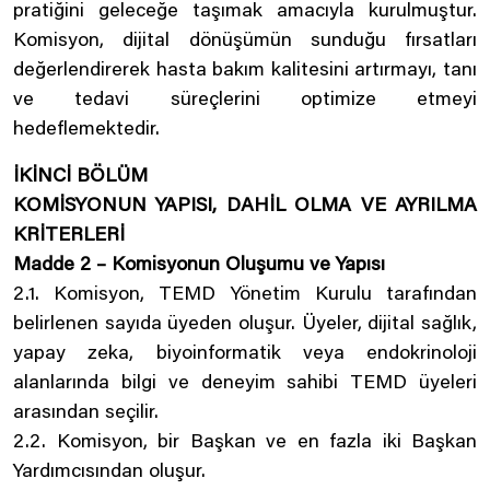
pratiğini geleceğe taşımak amacıyla kurulmuştur.
Komisyon, dijital dönüşümün sunduğu fırsatları
değerlendirerek hasta bakım kalitesini artırmayı, tanı
ve tedavi süreçlerini optimize etmeyi
hedeflemektedir.
İKİNCİ BÖLÜM
KOMİSYONUN YAPISI, DAHİL OLMA VE AYRILMA
KRİTERLERİ
Madde 2 – Komisyonun Oluşumu ve Yapısı
2.1. Komisyon, TEMD Yönetim Kurulu tarafından
belirlenen sayıda üyeden oluşur. Üyeler, dijital sağlık,
yapay zeka, biyoinformatik veya endokrinoloji
alanlarında bilgi ve deneyim sahibi TEMD üyeleri
arasından seçilir.
2.2. Komisyon, bir Başkan ve en fazla iki Başkan
Yardımcısından oluşur.