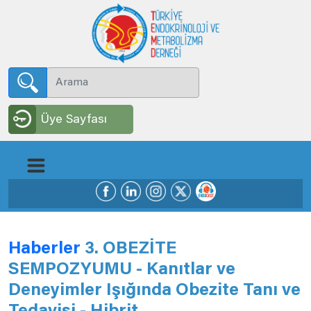
Üye Sayfası
Haberler
3. OBEZİTE
SEMPOZYUMU - Kanıtlar ve
Deneyimler Işığında Obezite Tanı ve