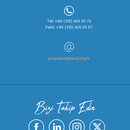
Tel: +90 (312) 425 20 72
Faks: +90 (312) 425 20 97
president@temd.org.tr
Bizi Takip Edin