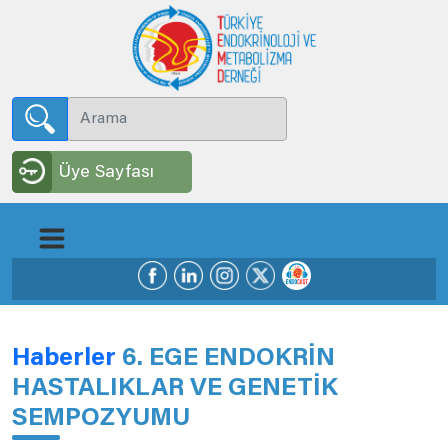
Üye Sayfası
Haberler
6. EGE ENDOKRİN
HASTALIKLAR VE GENETİK
SEMPOZYUMU