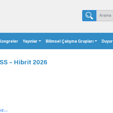
Kongreler
Yayınlar
Bilimsel Çalışma Grupları
Duyur
S – Hibrit 2026
nız…