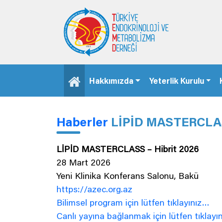
Hakkımızda
Yeterlik Kurulu
Haberler
LİPİD MASTERCLAS
LİPİD MASTERCLASS – Hibrit 2026
28 Mart 2026
Yeni Klinika Konferans Salonu, Bakü
https://azec.org.az
Bilimsel program için lütfen tıklayınız…
Canlı yayına bağlanmak için lütfen tıklayı