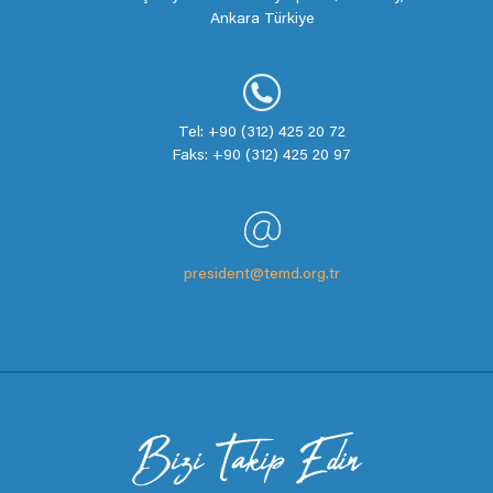
Ankara Türkiye
Tel: +90 (312) 425 20 72
Faks: +90 (312) 425 20 97
president@temd.org.tr
Bizi Takip Edin