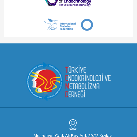
Meşrutiyet Cad. Ali Bey Apt. 29/12 Kızılay,